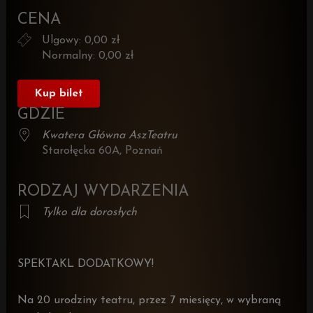
Pobierz ICS
Kalendarz Google
iCalenda
CENA
Ulgowy: 0,00 zł
Normalny: 0,00 zł
Kup bilet
GDZIE
Kwatera Główna AszTeatru
Starołęcka 60A, Poznań
RODZAJ WYDARZENIA
Tylko dla dorosłych
SPEKTAKL DODATKOWY!
Na 20 urodziny teatru, przez 7 miesięcy, w wybraną