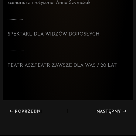
scenariusz i reżyseria: Anna Szymczak
……………..
SPEKTAKL DLA WIDZÓW DOROSŁYCH.
………………
TEATR ASZ.TEATR ZAWSZE DLA WAS / 20 LAT
POPRZEDNI
NASTĘPNY