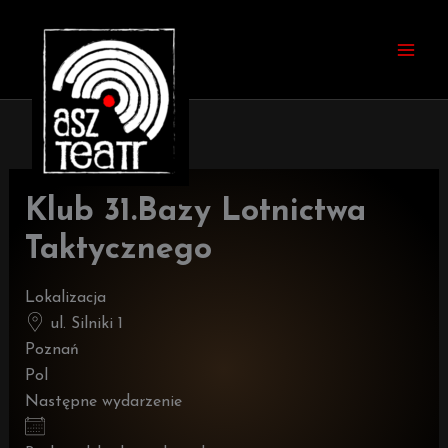
Przejdź
do
treści
Klub 31.Bazy Lotnictwa
Taktycznego
Lokalizacja
ul. Silniki 1
Poznań
Pol
Następne wydarzenie