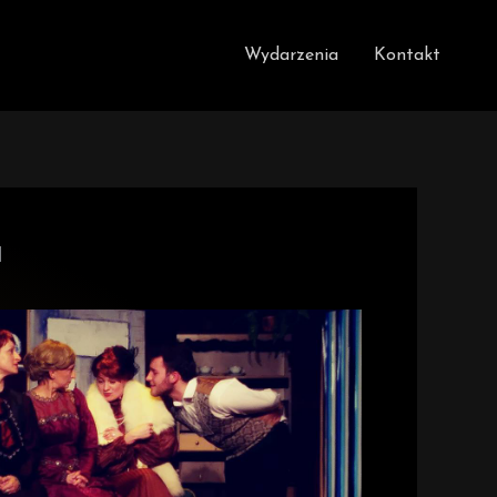
Wydarzenia
Kontakt
a
 365
Outlook Live